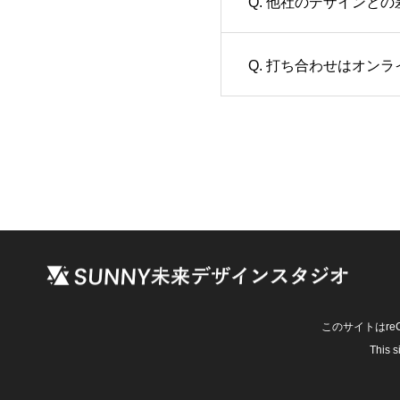
Q. 他社のデザインと
Q. 打ち合わせはオン
このサイトはre
This 