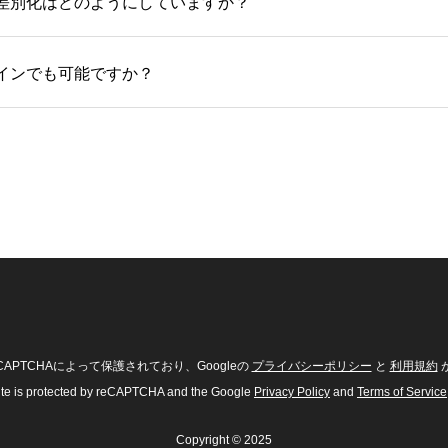
の差別化はどのようにしていますか？
ラインでも可能ですか？
CAPTCHAによって保護されており、Googleの
プライバシーポリシー
と
利用規約
site is protected by reCAPTCHA and the Google
Privacy Policy
and
Terms of Service
Copyright © 2025