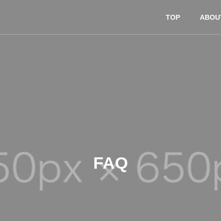
TOP
ABOU
FAQ